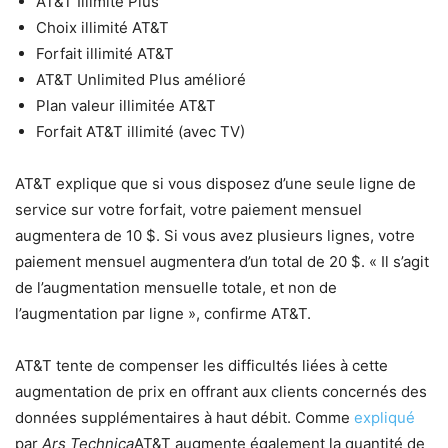
AT&T Illimité Plus
Choix illimité AT&T
Forfait illimité AT&T
AT&T Unlimited Plus amélioré
Plan valeur illimitée AT&T
Forfait AT&T illimité (avec TV)
AT&T explique que si vous disposez d’une seule ligne de
service sur votre forfait, votre paiement mensuel
augmentera de 10 $. Si vous avez plusieurs lignes, votre
paiement mensuel augmentera d’un total de 20 $. « Il s’agit
de l’augmentation mensuelle totale, et non de
l’augmentation par ligne », confirme AT&T.
AT&T tente de compenser les difficultés liées à cette
augmentation de prix en offrant aux clients concernés des
données supplémentaires à haut débit. Comme
expliqué
par
Ars Technica
AT&T augmente également la quantité de