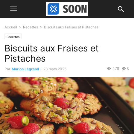
Accueil
Recettes
Biscuits aux Fraises et Pistaches
Recettes
Biscuits aux Fraises et
Pistaches
478
0
Par
Marion Legrand
-
23 mars 2025