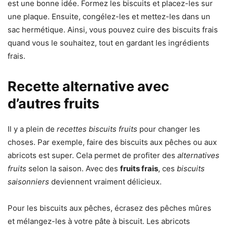
est une bonne idée. Formez les biscuits et placez-les sur
une plaque. Ensuite, congélez-les et mettez-les dans un
sac hermétique. Ainsi, vous pouvez cuire des biscuits frais
quand vous le souhaitez, tout en gardant les ingrédients
frais.
Recette alternative avec
d’autres fruits
Il y a plein de
recettes biscuits fruits
pour changer les
choses. Par exemple, faire des biscuits aux pêches ou aux
abricots est super. Cela permet de profiter des
alternatives
fruits
selon la saison. Avec des
fruits frais
, ces
biscuits
saisonniers
deviennent vraiment délicieux.
Pour les biscuits aux pêches, écrasez des pêches mûres
et mélangez-les à votre pâte à biscuit. Les abricots