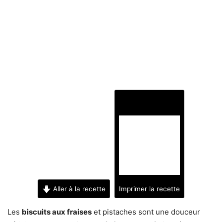
Aller à la recette
Imprimer la recette
Les
biscuits aux fraises
et pistaches sont une douceur