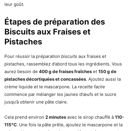
leur goût.
Étapes de préparation des
Biscuits aux Fraises et
Pistaches
Pour réussir la
préparation biscuits
aux fraises et
pistaches, rassemblez d’abord tous les ingrédients. Vous
aurez besoin de
400 g de fraises fraîches
et
150 g de
pistaches décortiquées et concassées
. Ajoutez aussi la
crème liquide et le mascarpone. La
recette facile
commence par mélanger les jaunes d’œufs et le sucre
jusqu’à obtenir une pâte claire.
Cela prend environ
2 minutes
avec le sirop chauffé à
110-
115°C
. Une fois la pâte prête, ajoutez le mascarpone et la