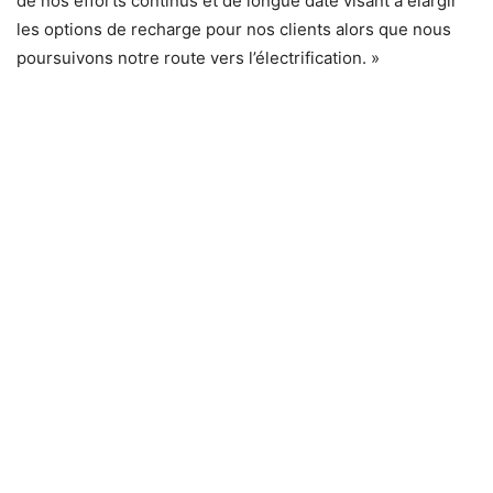
de nos efforts continus et de longue date visant à élargir
les options de recharge pour nos clients alors que nous
poursuivons notre route vers l’électrification. »