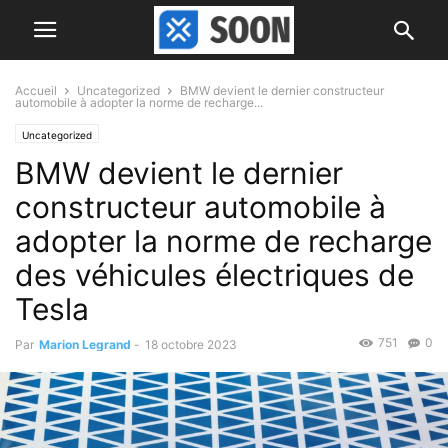
Accueil
Uncategorized
BMW devient le dernier constructeur
automobile à adopter la norme de recharge...
Uncategorized
BMW devient le dernier
constructeur automobile à
adopter la norme de recharge
des véhicules électriques de
Tesla
751
0
Par
Marion Legrand
-
18 octobre 2023