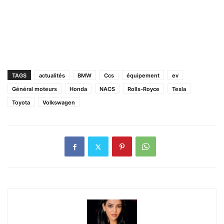
TAGS
actualités
BMW
Ccs
équipement
ev
Général moteurs
Honda
NACS
Rolls-Royce
Tesla
Toyota
Volkswagen