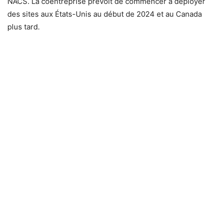
NACS. La coentreprise prévoit de commencer à déployer
des sites aux États-Unis au début de 2024 et au Canada
plus tard.