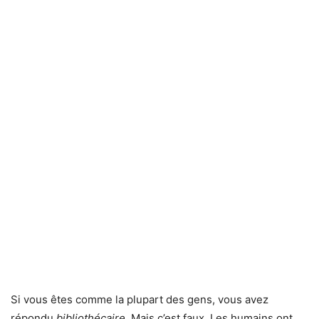
Si vous êtes comme la plupart des gens, vous avez
répondu
bibliothécaire
. Mais c’est faux. Les humains ont