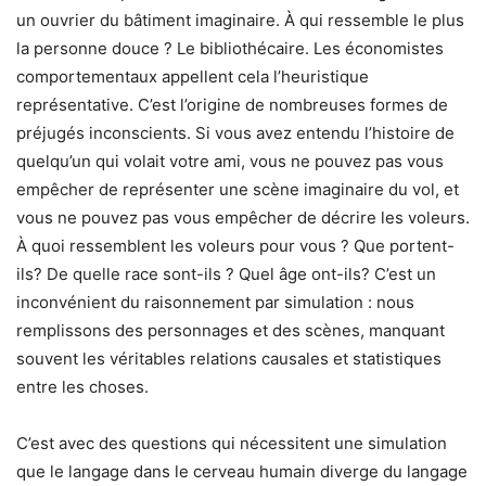
un ouvrier du bâtiment imaginaire. À qui ressemble le plus
la personne douce ? Le bibliothécaire. Les économistes
comportementaux appellent cela l’heuristique
représentative. C’est l’origine de nombreuses formes de
préjugés inconscients. Si vous avez entendu l’histoire de
quelqu’un qui volait votre ami, vous ne pouvez pas vous
empêcher de représenter une scène imaginaire du vol, et
vous ne pouvez pas vous empêcher de décrire les voleurs.
À quoi ressemblent les voleurs pour vous ? Que portent-
ils? De quelle race sont-ils ? Quel âge ont-ils? C’est un
inconvénient du raisonnement par simulation : nous
remplissons des personnages et des scènes, manquant
souvent les véritables relations causales et statistiques
entre les choses.
C’est avec des questions qui nécessitent une simulation
que le langage dans le cerveau humain diverge du langage