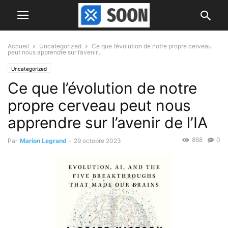
Accueil
Uncategorized
Ce que l’évolution de notre propre cerveau
peut nous apprendre sur l’avenir...
Uncategorized
Ce que l’évolution de notre
propre cerveau peut nous
apprendre sur l’avenir de l’IA
868
0
Par
Marion Legrand
-
29 octobre 2023