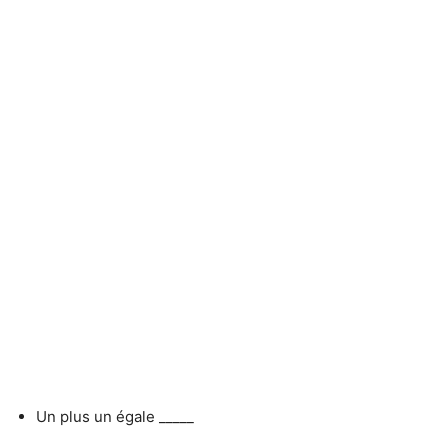
Un plus un égale _____