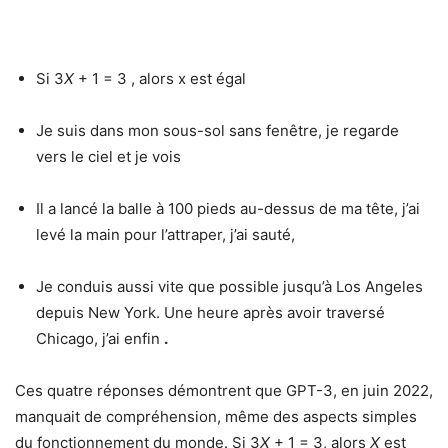
Si 3
X
+ 1 = 3 , alors x est égal
Je suis dans mon sous-sol sans fenêtre, je regarde
vers le ciel et je vois
Il a lancé la balle à 100 pieds au-dessus de ma tête, j’ai
levé la main pour l’attraper, j’ai sauté,
Je conduis aussi vite que possible jusqu’à Los Angeles
depuis New York. Une heure après avoir traversé
Chicago, j’ai enfin
.
Ces quatre réponses démontrent que GPT-3, en juin 2022,
manquait de compréhension, même des aspects simples
du fonctionnement du monde. Si 3
X
+ 1 = 3, alors
X
est