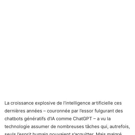
La croissance explosive de l’intelligence artificielle ces
dernières années – couronnée par l’essor fulgurant des
chatbots génératifs d’IA comme ChatGPT – a vu la
technologie assumer de nombreuses tâches qui, autrefois,
seuls l’esprit humain pouvaient s’acquitter. Mais malgré