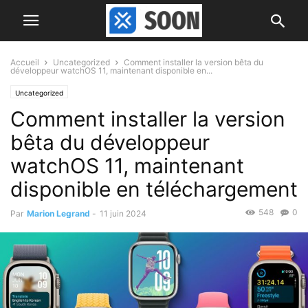
Accueil
Uncategorized
Comment installer la version bêta du
développeur watchOS 11, maintenant disponible en...
Uncategorized
Comment installer la version
bêta du développeur
watchOS 11, maintenant
disponible en téléchargement
548
0
Par
Marion Legrand
-
11 juin 2024