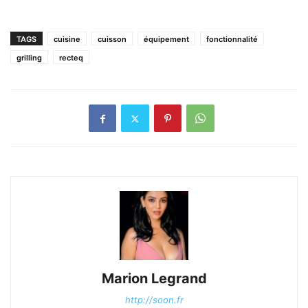
TAGS
cuisine
cuisson
équipement
fonctionnalité
grilling
recteq
Marion Legrand
http://soon.fr