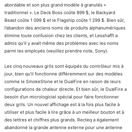
abordable et son plus grand modèle à granulés «
traditionnel ». Le Deck Boss coûte 899 $, le Backyard
Beast coûte 1 099 $ et le Flagship coûte 1 299 $. Bien sûr,
l’abandon des anciens noms de produits alphanumériques
élimine toute confusion chez les clients, et Lesshafft a
admis qu’il y avait même des problèmes avec les noms
parmi les employés (veuillez prendre note, Sony).
Les cinq nouveaux grils sont équipés du contrôleur mis à
jour, bien qu’il fonctionne différemment sur des modèles
comme le SmokeStone et le DualFire en raison de leurs
configurations de chaleur directe. Et bien sûr, le DualFire a
besoin d’un micrologiciel spécial pour faire fonctionner
deux grils. Un nouvel affichage est à la fois plus facile à
utiliser et plus facile à lire grâce à un meilleur bouton et à
des lettres et chiffres plus grands. Recteq a également
abandonné la grande antenne externe pour une antenne