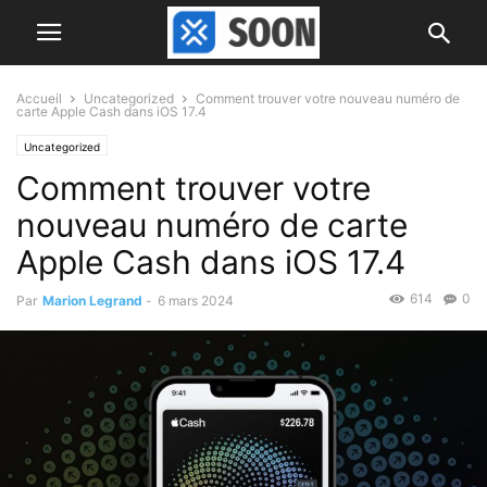
Accueil
Uncategorized
Comment trouver votre nouveau numéro de
carte Apple Cash dans iOS 17.4
Uncategorized
Comment trouver votre
nouveau numéro de carte
Apple Cash dans iOS 17.4
614
0
Par
Marion Legrand
-
6 mars 2024