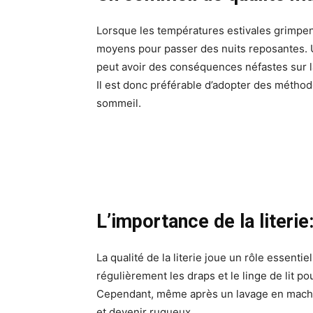
Lorsque les températures estivales grimpent
moyens pour passer des nuits reposantes. Ut
peut avoir des conséquences néfastes sur 
Il est donc préférable d’adopter des méthode
sommeil.
L’importance de la literie
La qualité de la literie joue un rôle essent
régulièrement les draps et le linge de lit p
Cependant, même après un lavage en machin
et devenir rugueux.