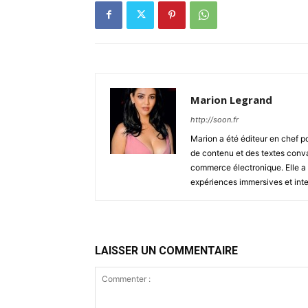
Marion Legrand
http://soon.fr
Marion a été éditeur en chef 
de contenu et des textes conva
commerce électronique. Elle a c
expériences immersives et inte
LAISSER UN COMMENTAIRE