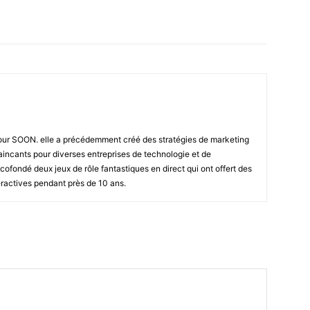
pour SOON. elle a précédemment créé des stratégies de marketing
incants pour diverses entreprises de technologie et de
ofondé deux jeux de rôle fantastiques en direct qui ont offert des
ractives pendant près de 10 ans.