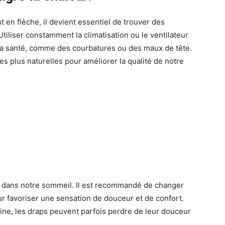
 en flèche, il devient essentiel de trouver des
iliser constamment la climatisation ou le ventilateur
la santé, comme des courbatures ou des maux de tête.
s plus naturelles pour améliorer la qualité de notre
:
iel dans notre sommeil. Il est recommandé de changer
our favoriser une sensation de douceur et de confort.
e, les draps peuvent parfois perdre de leur douceur