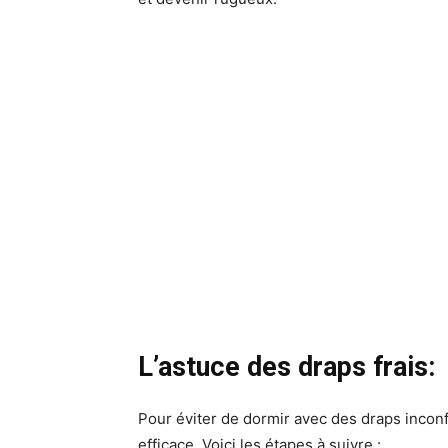
L’astuce des draps frais:
Pour éviter de dormir avec des draps incon
efficace. Voici les étapes à suivre :