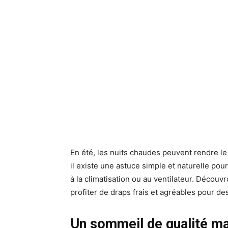
En été, les nuits chaudes peuvent rendre le
il existe une astuce simple et naturelle pou
à la climatisation ou au ventilateur. Déco
profiter de draps frais et agréables pour des
Un sommeil de qualité mal