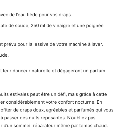
ec de l’eau tiède pour vos draps.
ate de soude, 250 ml de vinaigre et une poignée
 prévu pour la lessive de votre machine à laver.
ude.
nt leur douceur naturelle et dégageront un parfum
its estivales peut être un défi, mais grâce à cette
rer considérablement votre confort nocturne. En
rofiter de draps doux, agréables et parfumés qui vous
 à passer des nuits reposantes. N’oubliez pas
iter d’un sommeil réparateur même par temps chaud.