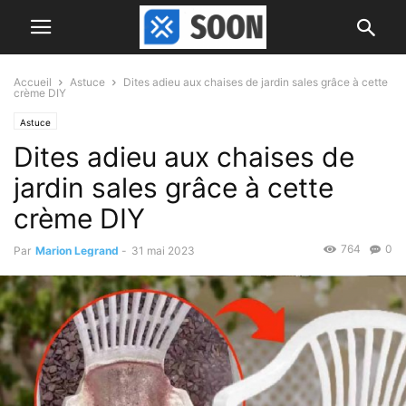
Accueil
Astuce
Dites adieu aux chaises de jardin sales grâce à cette
crème DIY
Astuce
Dites adieu aux chaises de
jardin sales grâce à cette
crème DIY
764
0
Par
Marion Legrand
-
31 mai 2023