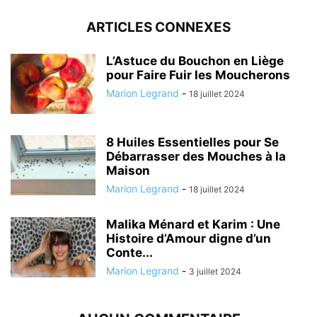
ARTICLES CONNEXES
L’Astuce du Bouchon en Liège
pour Faire Fuir les Moucherons
Marion Legrand
-
18 juillet 2024
8 Huiles Essentielles pour Se
Débarrasser des Mouches à la
Maison
Marion Legrand
-
18 juillet 2024
Malika Ménard et Karim : Une
Histoire d’Amour digne d’un
Conte...
Marion Legrand
-
3 juillet 2024