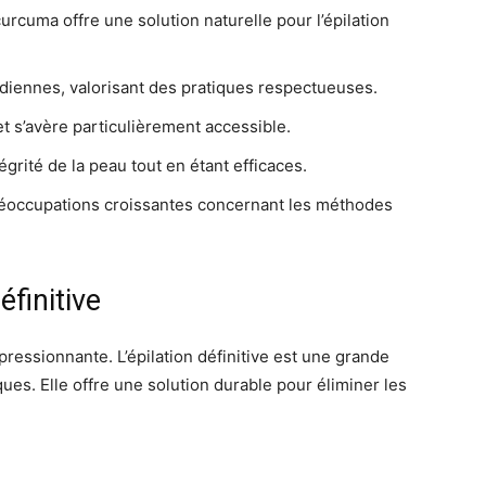
urcuma offre une solution naturelle pour l’épilation
ndiennes, valorisant des pratiques respectueuses.
et s’avère particulièrement accessible.
égrité de la peau tout en étant efficaces.
réoccupations croissantes concernant les méthodes
éfinitive
pressionnante. L’épilation définitive est une grande
es. Elle offre une solution durable pour éliminer les