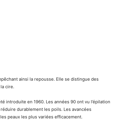
mpêchant ainsi la repousse. Elle se distingue des
a cire.
té introduite en 1960. Les années 90 ont vu l’épilation
réduire durablement les poils. Les avancées
les peaux les plus variées efficacement.