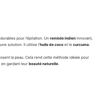
urables pour l’épilation. Un
remède indien
innovant,
e solution. Il utilise l’
huile de coco
et le
curcuma
.
rissent la peau. Cela rend cette méthode idéale pour
 en gardant leur
beauté naturelle
.