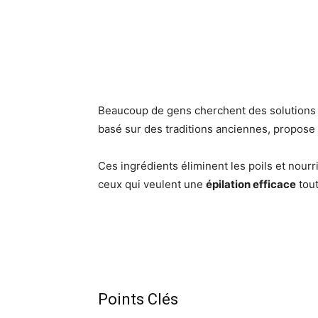
Beaucoup de gens cherchent des solutions d
basé sur des traditions anciennes, propose un
Ces ingrédients éliminent les poils et nour
ceux qui veulent une
épilation efficace
tout
Points Clés