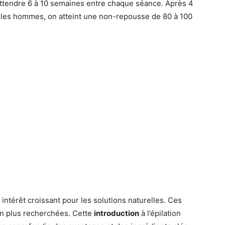
t attendre 6 à 10 semaines entre chaque séance. Après 4
 les hommes, on atteint une non-repousse de 80 à 100
intérêt croissant pour les solutions naturelles. Ces
en plus recherchées. Cette
introduction
à l’épilation