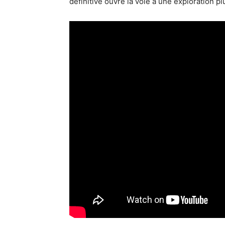
définitive ouvre la voie à une exploration p