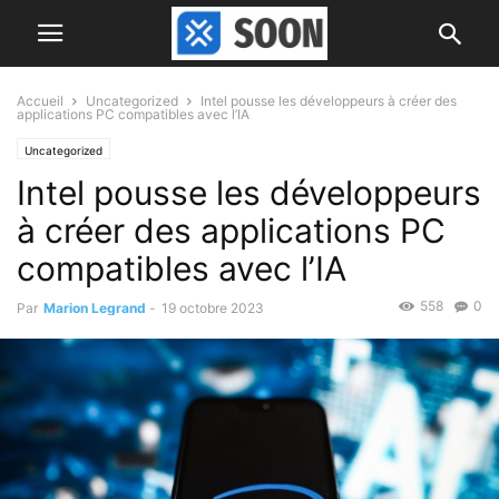
Accueil
Uncategorized
Intel pousse les développeurs à créer des
applications PC compatibles avec l’IA
Uncategorized
Intel pousse les développeurs
à créer des applications PC
compatibles avec l’IA
558
0
Par
Marion Legrand
-
19 octobre 2023