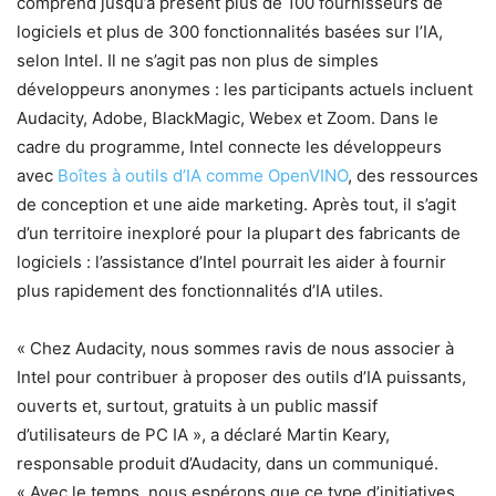
comprend jusqu’à présent plus de 100 fournisseurs de
logiciels et plus de 300 fonctionnalités basées sur l’IA,
selon Intel. Il ne s’agit pas non plus de simples
développeurs anonymes : les participants actuels incluent
Audacity, Adobe, BlackMagic, Webex et Zoom. Dans le
cadre du programme, Intel connecte les développeurs
avec
Boîtes à outils d’IA comme OpenVINO
, des ressources
de conception et une aide marketing. Après tout, il s’agit
d’un territoire inexploré pour la plupart des fabricants de
logiciels : l’assistance d’Intel pourrait les aider à fournir
plus rapidement des fonctionnalités d’IA utiles.
« Chez Audacity, nous sommes ravis de nous associer à
Intel pour contribuer à proposer des outils d’IA puissants,
ouverts et, surtout, gratuits à un public massif
d’utilisateurs de PC IA », a déclaré Martin Keary,
responsable produit d’Audacity, dans un communiqué.
« Avec le temps, nous espérons que ce type d’initiatives