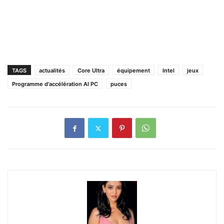
TAGS
actualités
Core Ultra
équipement
Intel
jeux
Programme d'accélération AI PC
puces