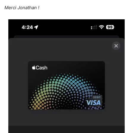
Merci Jonathan !