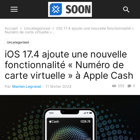
Accueil
Uncategorized
iOS 17.4 ajoute une nouvelle fonctionnalité «
Numéro de carte virtuelle »...
Uncategorized
iOS 17.4 ajoute une nouvelle
fonctionnalité « Numéro de
carte virtuelle » à Apple Cash
555
0
Par
Marion Legrand
-
11 février 2024