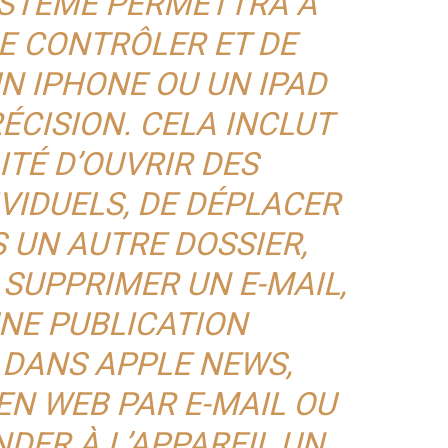
YSTÈME PERMETTRA À
DE CONTRÔLER ET DE
N IPHONE OU UN IPAD
ÉCISION. CELA INCLUT
ITÉ D’OUVRIR DES
VIDUELS, DE DÉPLACER
 UN AUTRE DOSSIER,
 SUPPRIMER UN E-MAIL,
UNE PUBLICATION
 DANS APPLE NEWS,
EN WEB PAR E-MAIL OU
DER À L’APPAREIL UN