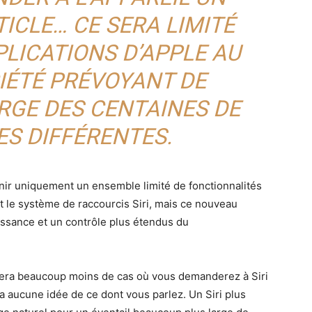
ICLE… CE SERA LIMITÉ
LICATIONS D’APPLE AU
CIÉTÉ PRÉVOYANT DE
RGE DES CENTAINES DE
 DIFFÉRENTES.
nir uniquement un ensemble limité de fonctionnalités
et le système de raccourcis Siri, mais ce nouveau
issance et un contrôle plus étendus du
era beaucoup moins de cas où vous demanderez à Siri
’a aucune idée de ce dont vous parlez. Un Siri plus