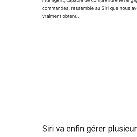
intelligent, capable de comprendre le langa
commandes, ressemble au Siri que nous avo
vraiment obtenu.
Siri va enfin gérer plusi