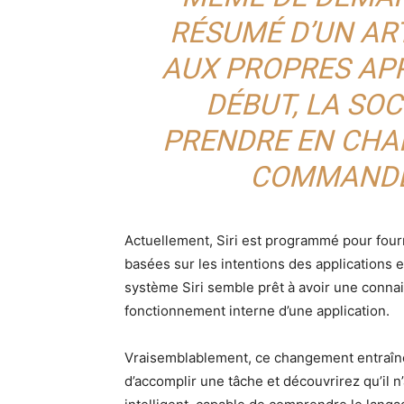
RÉSUMÉ D’UN ART
AUX PROPRES APP
DÉBUT, LA SO
PRENDRE EN CHA
COMMANDES
Actuellement, Siri est programmé pour four
basées sur les intentions des applications 
système Siri semble prêt à avoir une conna
fonctionnement interne d’une application.
Vraisemblablement, ce changement entraîn
d’accomplir une tâche et découvrirez qu’il n