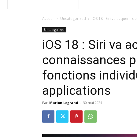
Accueil
Uncategorized
iOS 18 : Siri va acquérir 
Uncategorized
iOS 18 : Siri va a
connaissances p
fonctions individ
applications
Par
Marion Legrand
-
30 mai 2024