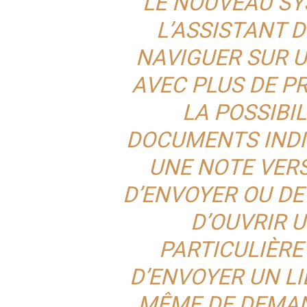
LE NOUVEAU S
L’ASSISTANT 
NAVIGUER SUR U
AVEC PLUS DE PR
LA POSSIBIL
DOCUMENTS INDI
UNE NOTE VERS
D’ENVOYER OU DE
D’OUVRIR 
PARTICULIÈRE
D’ENVOYER UN LI
MÊME DE DEMAN