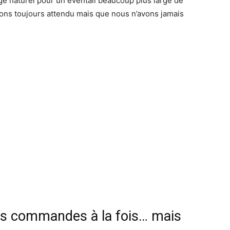
ge naturel pour un éventail beaucoup plus large de
ns toujours attendu mais que nous n’avons jamais
eurs commandes à la fois… mais