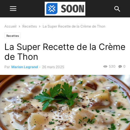
Accueil
Recettes
La Super Recette de la Crème de Thon
Recettes
La Super Recette de la Crème
de Thon
530
0
Par
Marion Legrand
-
26 mars 2025