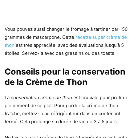
Vous pouvez aussi changer le fromage à tartiner par 150
grammes de mascarpone. Cette
recette super crème de
thon
est très appréciée, avec des évaluations jusqu’à 5
étoiles. Servez-la avec des gressins ou des toasts.
Conseils pour la conservation
de la Crème de Thon
La
conservation crème de thon
est cruciale pour profiter
pleinement de ce plat. Pour garder la crème de thon
fraîche, mettez-la au réfrigérateur dans un contenant
fermé. Cela prolonge sa durée de vie de 3 à 5 jours.
Ne laissez pas la crème de thon à température ambiante