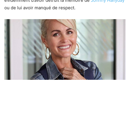
évidemment d’avoir détruit la mémoire de
Johnny Hallyday
ou de lui avoir manqué de respect.