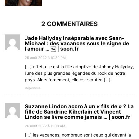
2 COMMENTAIRES
Jade Hallyday inséparable avec Sean-
Michael : des vacances sous le signe de
l’amour … ￼ | soon.fr
25 août 2022 à 10:39 PM
[…] effet, elle est la fille adoptive de Johnny Hallyday,
l’une des plus grandes légendes du rock de notre
pays. Alors forcément, elle est scrutée […]
Répondre
Suzanne Lindon accro à un « fils de » ? La
fille de Sandrine Kiberlain et Vincent
Lindon se livre comme jamais … | soon.fr
26 août 2022 à 11:08 AM
[…] les vacances, nombreux sont ceux qui devant la