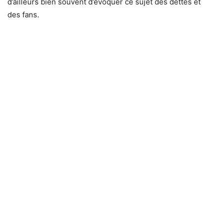
d’ailleurs bien souvent d’évoquer ce sujet des dettes et
des fans.