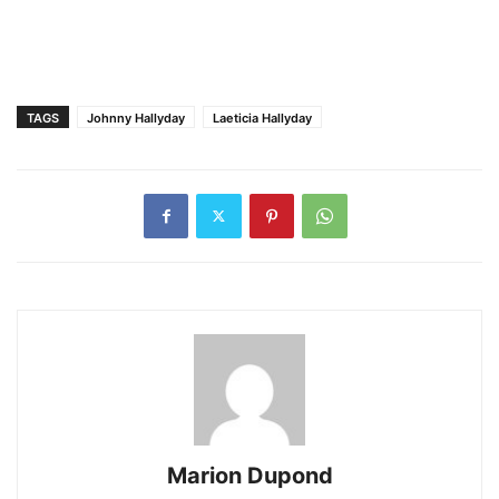
TAGS
Johnny Hallyday
Laeticia Hallyday
Marion Dupond