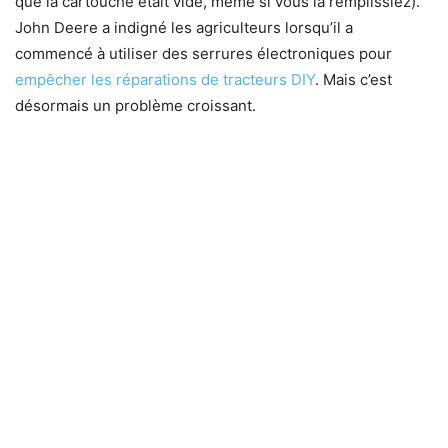
que la cartouche était vide, même si vous la remplissiez).
John Deere a indigné les agriculteurs lorsqu’il a
commencé à utiliser des serrures électroniques pour
empêcher les réparations de tracteurs DIY
. Mais c’est
désormais un problème croissant.