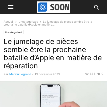
Accueil
Uncategorized
Le jumelage de pièces semble être la
prochaine bataille d’Apple en matière...
Uncategorized
Le jumelage de pièces
semble être la prochaine
bataille d’Apple en matière de
réparation
635
0
Par
Marion Legrand
-
13 novembre 2023