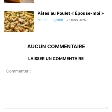
Pâtes au Poulet « Épouse-moi »
Marion Legrand
-
25 mars 2025
AUCUN COMMENTAIRE
LAISSER UN COMMENTAIRE