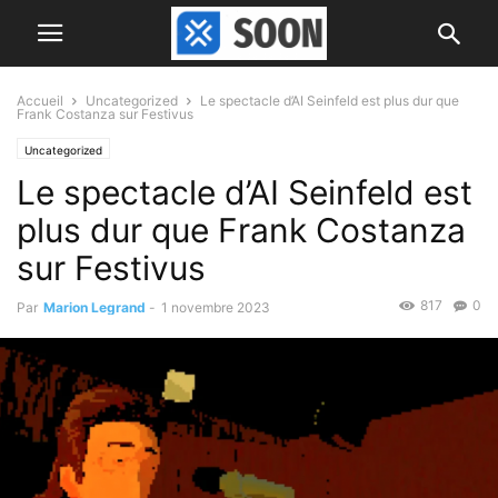
Accueil
Uncategorized
Le spectacle d’AI Seinfeld est plus dur que
Frank Costanza sur Festivus
Uncategorized
Le spectacle d’AI Seinfeld est
plus dur que Frank Costanza
sur Festivus
817
0
Par
Marion Legrand
-
1 novembre 2023