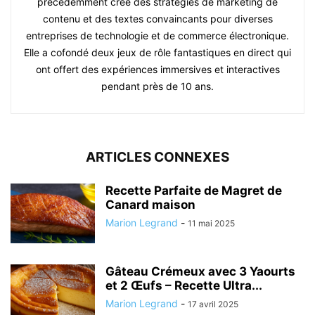
précédemment créé des stratégies de marketing de
contenu et des textes convaincants pour diverses
entreprises de technologie et de commerce électronique.
Elle a cofondé deux jeux de rôle fantastiques en direct qui
ont offert des expériences immersives et interactives
pendant près de 10 ans.
ARTICLES CONNEXES
Recette Parfaite de Magret de
Canard maison
Marion Legrand
-
11 mai 2025
Gâteau Crémeux avec 3 Yaourts
et 2 Œufs – Recette Ultra...
Marion Legrand
-
17 avril 2025