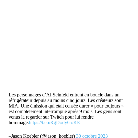
Les personnages d’AI Seinfeld entrent en boucle dans un
réfrigérateur depuis au moins cinq jours. Les créateurs sont
MIA. Une émission qui était censée durer « pour toujours »
est complètement interrompue après 9 mois. Les gens sont
venus la regarder sur Twitch pour lui rendre
hommage.
https://t.co/RgDodyGoKE
–Jason Koebler (@jason_koebler)
30 octobre 2023