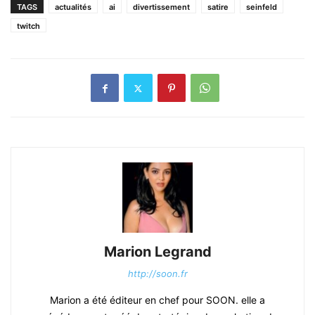
TAGS
actualités
ai
divertissement
satire
seinfeld
twitch
Marion Legrand
http://soon.fr
Marion a été éditeur en chef pour SOON. elle a