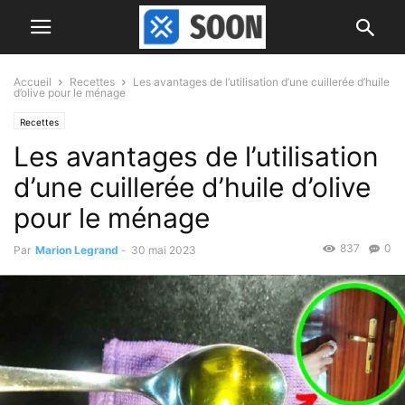
Accueil
Recettes
Les avantages de l’utilisation d’une cuillerée d’huile
d’olive pour le ménage
Recettes
Les avantages de l’utilisation
d’une cuillerée d’huile d’olive
pour le ménage
837
0
Par
Marion Legrand
-
30 mai 2023