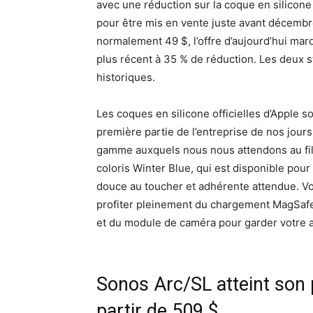
avec une réduction sur la coque en silicone o
pour être mis en vente juste avant décembr
normalement 49 $, l’offre d’aujourd’hui mar
plus récent à 35 % de réduction. Les deux s
historiques.
Les coques en silicone officielles d’Apple 
première partie de l’entreprise de nos jour
gamme auxquels nous nous attendons au fil 
coloris Winter Blue, qui est disponible pou
douce au toucher et adhérente attendue. V
profiter pleinement du chargement MagSafe
et du module de caméra pour garder votre a
Sonos Arc/SL atteint son 
partir de 509 $