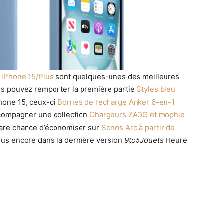
r iPhone 15/Plus
sont quelques-unes des meilleures
us pouvez remporter la première partie
Styles bleu
Phone 15, ceux-ci
Bornes de recharge Anker 6-en-1
ompagner une collection
Chargeurs ZAGG et mophie
 rare chance d’économiser sur
Sonos Arc à partir de
plus encore dans la dernière version
9to5Jouets
Heure