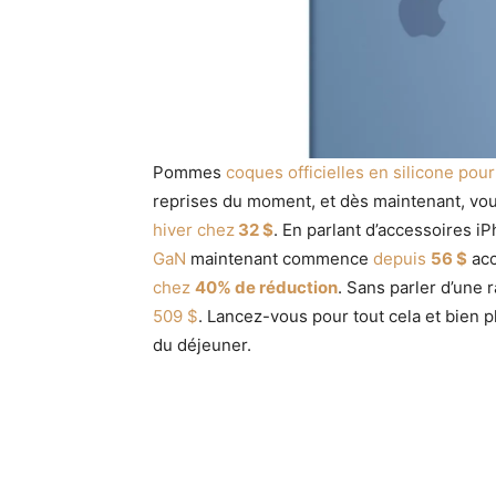
Pommes
coques officielles en silicone pou
reprises du moment, et dès maintenant, vo
hiver chez
32 $
. En parlant d’accessoires i
GaN
maintenant commence
depuis
56 $
acc
chez
40% de réduction
. Sans parler d’une
509 $
. Lancez-vous pour tout cela et bien 
du déjeuner.