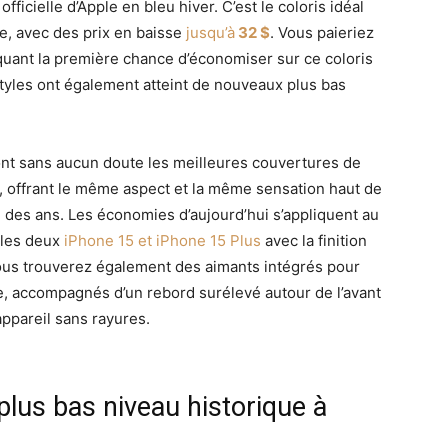
fficielle d’Apple en bleu hiver. C’est le coloris idéal
e, avec des prix en baisse
jusqu’à
32 $
. Vous paieriez
quant la première chance d’économiser sur ce coloris
tyles ont également atteint de nouveaux plus bas
sont sans aucun doute les meilleures couvertures de
s, offrant le même aspect et la même sensation haut de
des ans. Les économies d’aujourd’hui s’appliquent au
r les deux
iPhone 15 et iPhone 15 Plus
avec la finition
ous trouverez également des aimants intégrés pour
, accompagnés d’un rebord surélevé autour de l’avant
ppareil sans rayures.
plus bas niveau historique à