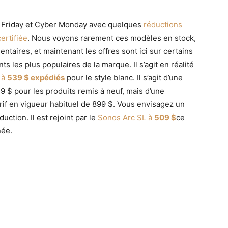
 Friday et Cyber ​​Monday avec quelques
réductions
ertifiée
. Nous voyons rarement ces modèles en stock,
aires, et maintenant les offres sont ici sur certains
ts les plus populaires de la marque. Il s’agit en réalité
 à
539 $ expédiés
pour le style blanc. Il s’agit d’une
19 $ pour les produits remis à neuf, mais d’une
rif en vigueur habituel de 899 $. Vous envisagez un
duction. Il est rejoint par le
Sonos Arc SL à
509 $
ce
née.