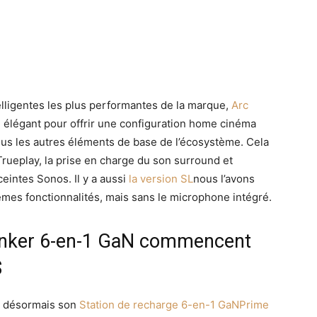
elligentes les plus performantes de la marque,
Arc
 élégant pour offrir une configuration home cinéma
ous les autres éléments de base de l’écosystème. Cela
o Trueplay, la prise en charge du son surround et
ceintes Sonos. Il y a aussi
la version SL
nous l’avons
mes fonctionnalités, mais sans le microphone intégré.
Anker 6-en-1 GaN commencent
$
se désormais son
Station de recharge 6-en-1 GaNPrime