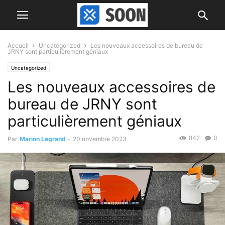
Accueil
Uncategorized
Les nouveaux accessoires de bureau de
JRNY sont particulièrement géniaux
Uncategorized
Les nouveaux accessoires de
bureau de JRNY sont
particulièrement géniaux
842
0
Par
Marion Legrand
-
20 novembre 2023