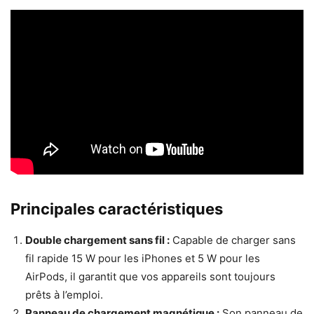
Principales caractéristiques
Double chargement sans fil :
Capable de charger sans
fil rapide 15 W pour les iPhones et 5 W pour les
AirPods, il garantit que vos appareils sont toujours
prêts à l’emploi.
Panneau de chargement magnétique :
Son panneau de