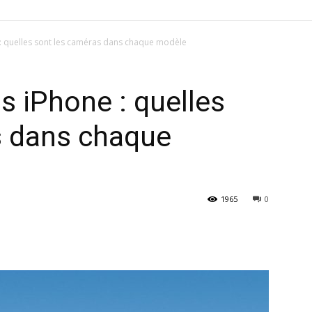
 : quelles sont les caméras dans chaque modèle
s iPhone : quelles
s dans chaque
1965
0