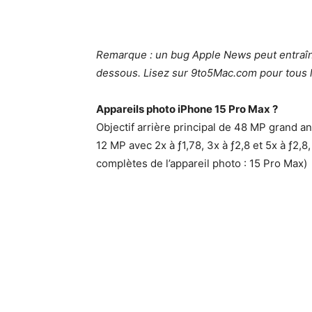
Remarque : un bug Apple News peut entraîne
dessous. Lisez sur 9to5Mac.com pour tous l
Appareils photo iPhone 15 Pro Max ?
Objectif arrière principal de 48 MP grand ang
12 MP avec 2x à ƒ1,78, 3x à ƒ2,8 et 5x à ƒ2,8
complètes de l’appareil photo : 15 Pro Max)