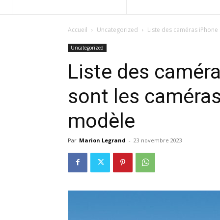
Accueil
Uncategorized
Liste des caméras iPhone
Uncategorized
Liste des caméra
sont les caméra
modèle
Par
Marion Legrand
-
23 novembre 2023