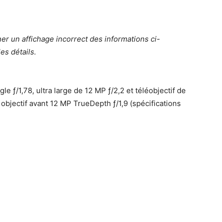
r un affichage incorrect des informations ci-
es détails.
le ƒ/1,78, ultra large de 12 MP ƒ/2,2 et téléobjectif de
, objectif avant 12 MP TrueDepth ƒ/1,9 (spécifications