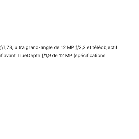
ƒ/1,78, ultra grand-angle de 12 MP ƒ/2,2 et téléobjectif
tif avant TrueDepth ƒ/1,9 de 12 MP (spécifications