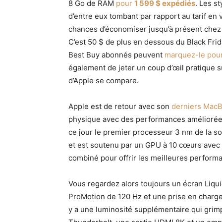
8 Go de RAM
pour
1 599 $ expédiés
. Les s
d’entre eux tombant par rapport au tarif en 
chances d’économiser jusqu’à présent chez l’
C’est 50 $ de plus en dessous du Black Frid
Best Buy abonnés peuvent
marquez-le pou
également de jeter un coup d’œil pratique 
d’Apple se compare.
Apple est de retour avec son
derniers Mac
physique avec des performances améliorées. 
ce jour le premier processeur 3 nm de la so
et est soutenu par un GPU à 10 cœurs avec
combiné pour offrir les meilleures performa
Vous regardez alors toujours un écran Liqu
ProMotion de 120 Hz et une prise en charge 
y a une luminosité supplémentaire qui grimpe