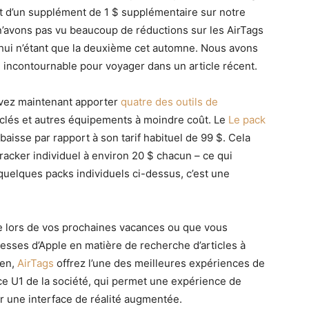
 et d’un supplément de 1 $ supplémentaire sur notre
’avons pas vu beaucoup de réductions sur les AirTags
’hui n’étant que la deuxième cet automne. Nous avons
n incontournable pour voyager dans un article récent.
uvez maintenant apporter
quatre des outils de
clés et autres équipements à moindre coût. Le
Le pack
aisse par rapport à son tarif habituel de 99 $. Cela
racker individuel à environ 20 $ chacun – ce qui
 quelques packs individuels ci-dessus, c’est une
lle lors de vos prochaines vacances ou que vous
esses d’Apple en matière de recherche d’articles à
ien,
AirTags
offrez l’une des meilleures expériences de
ce U1 de la société, qui permet une expérience de
 une interface de réalité augmentée.