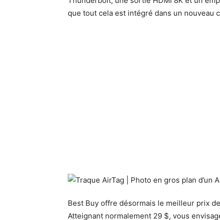
Thunderbolt, une sortie HDMI 8K et un em
que tout cela est intégré dans un nouveau c
Best Buy offre désormais le meilleur prix d
Atteignant normalement 29 $, vous envisage