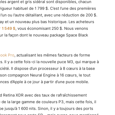
tyles argent et gris sidéral sont disponibles, chacun
vigueur habituel de 1 799 $. C’est l’une des premières
un ou l’autre détaillant, avec une réduction de 200 $.
ay et un nouveau plus bas historique. Les acheteurs
r
1 549 $
, vous économisant 250 $. Nous venons
sur la façon dont le nouveau package Space Black
Book Pro
, actualisant les mêmes facteurs de forme
Il y a cette fois-ci la nouvelle puce M3, qui marque à
ciété. Il dispose d’un processeur à 8 cœurs à la base
 son compagnon Neural Engine à 16 cœurs, le tout
nces d’Apple à ce jour à partir d’une puce mobile.
id Retina XDR avec des taux de rafraîchissement
de la large gamme de couleurs P3, mais cette fois, il
 jusqu’à 1 600 nits. Sinon, il y a toujours des ports