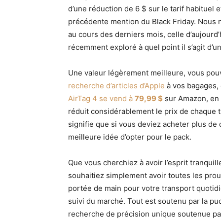
d’une réduction de 6 $ sur le tarif habituel
précédente mention du Black Friday. Nous n
au cours des derniers mois, celle d’aujourd
récemment exploré à quel point il s’agit d’u
Une valeur légèrement meilleure, vous po
recherche d’articles d’Apple
à vos bagages, 
AirTag 4 se vend à
79,99 $
sur Amazon, en b
réduit considérablement le prix de chaque t
signifie que si vous deviez acheter plus de
meilleure idée d’opter pour le pack.
Que vous cherchiez à avoir l’esprit tranqui
souhaitiez simplement avoir toutes les prou
portée de main pour votre transport quotid
suivi du marché. Tout est soutenu par la pu
recherche de précision unique soutenue par