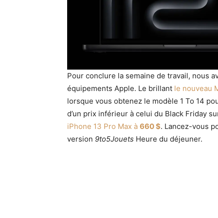
Pour conclure la semaine de travail, nous a
équipements Apple. Le brillant
le nouveau 
lorsque vous obtenez le modèle 1 To 14 pou
d’un prix inférieur à celui du Black Friday s
iPhone 13 Pro Max à
660 $
. Lancez-vous po
version
9to5Jouets
Heure du déjeuner.