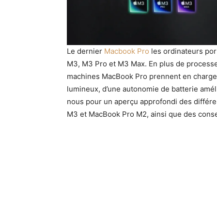
Le dernier
Macbook Pro
les ordinateurs por
M3, M3 Pro et M3 Max. En plus de processeu
machines MacBook Pro prennent en charge j
lumineux, d’une autonomie de batterie améli
nous pour un aperçu approfondi des diffé
M3 et MacBook Pro M2, ainsi que des consei