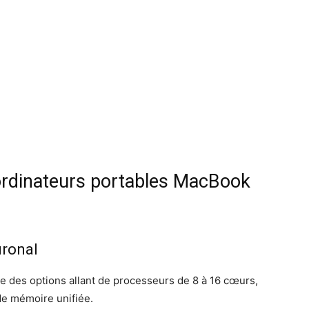
rdinateurs portables MacBook
uronal
e des options allant de processeurs de 8 à 16 cœurs,
de mémoire unifiée.