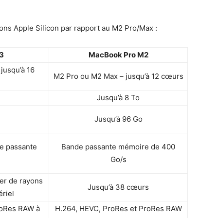
tions Apple Silicon par rapport au M2 Pro/Max :
3
MacBook Pro M2
jusqu’à 16
M2 Pro ou M2 Max – jusqu’à 12 cœurs
Jusqu’à 8 To
Jusqu’à 96 Go
e passante
Bande passante mémoire de 400
Go/s
er de rayons
Jusqu’à 38 cœurs
ériel
roRes RAW à
H.264, HEVC, ProRes et ProRes RAW