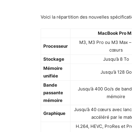
Voici la répartition des nouvelles spécifica
MacBook Pro M
M3, M3 Pro ou M3 Max – 
Processeur
cœurs
Stockage
Jusqu’à 8 To
Mémoire
Jusqu’à 128 Go
unifiée
Bande
Jusqu’à 400 Go/s de band
passante
mémoire
mémoire
Jusqu’à 40 cœurs avec lanc
Graphique
accéléré par le mat
H.264, HEVC, ProRes et P