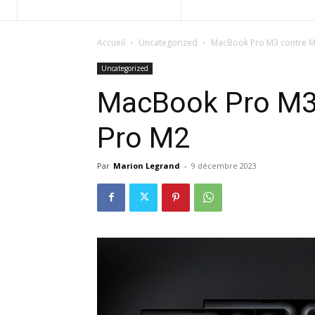
Accueil
Uncategorized
MacBook Pro M3 contre 
Uncategorized
MacBook Pro M3
Pro M2
Par
Marion Legrand
-
9 décembre 2023