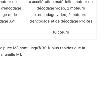
 moteur de
à accélération matérielle, moteur de
 d’encodage
décodage vidéo, 2 moteurs
dage et de
d’encodage vidéo, 2 moteurs
dage AV1
d’encodage et de décodage ProRes
16 cœurs
 la puce M3 sont jusqu’à 30 % plus rapides que la
a famille M1.