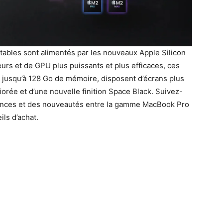
tables sont alimentés par les nouveaux Apple Silicon
rs et de GPU plus puissants et plus efficaces, ces
usqu’à 128 Go de mémoire, disposent d’écrans plus
orée et d’une nouvelle finition Space Black. Suivez-
rences et des nouveautés entre la gamme MacBook Pro
ls d’achat.