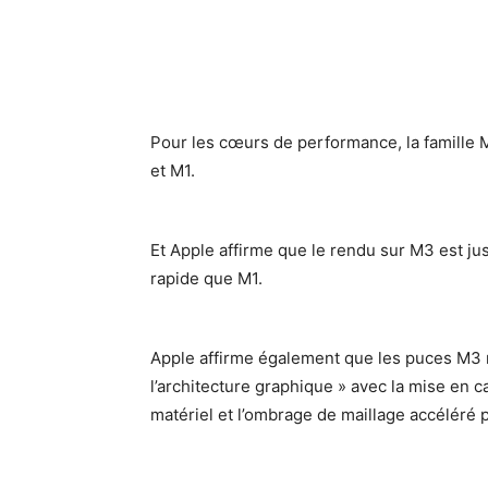
Pour les cœurs de performance, la famille 
et M1.
Et Apple affirme que le rendu sur M3 est jusq
rapide que M1.
Apple affirme également que les puces M3 r
l’architecture graphique » avec la mise en 
matériel et l’ombrage de maillage accéléré p