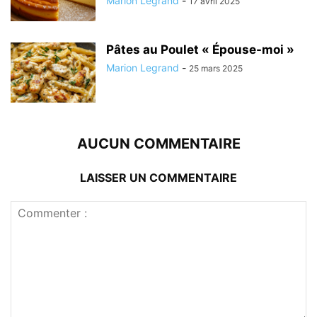
Marion Legrand
-
17 avril 2025
Pâtes au Poulet « Épouse-moi »
Marion Legrand
-
25 mars 2025
AUCUN COMMENTAIRE
LAISSER UN COMMENTAIRE