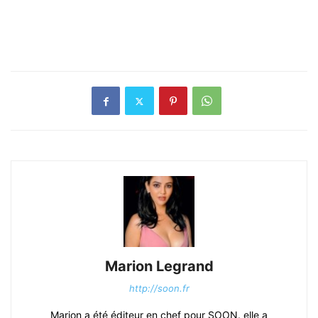
Marion Legrand
http://soon.fr
Marion a été éditeur en chef pour SOON. elle a