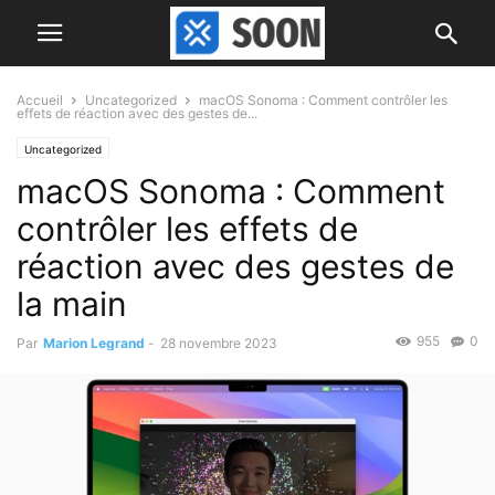
Accueil
Uncategorized
macOS Sonoma : Comment contrôler les
effets de réaction avec des gestes de...
Uncategorized
macOS Sonoma : Comment
contrôler les effets de
réaction avec des gestes de
la main
955
0
Par
Marion Legrand
-
28 novembre 2023