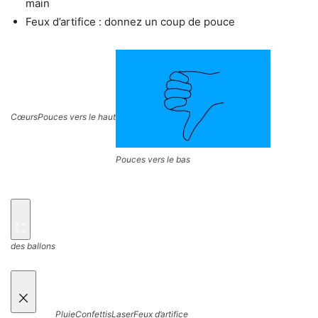
main
Feux d’artifice : donnez un coup de pouce
Cœurs
Pouces vers le haut
Pouces vers le bas
des ballons
Pluie
Confettis
Laser
Feux d’artifice