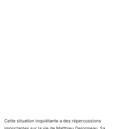
Cette situation inquiétante a des répercussions
importantes sur la vie de Matthieu Delormeau. Sa