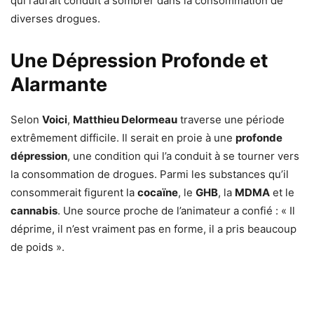
qui l’aurait conduit à sombrer dans la consommation de
diverses drogues.
Une Dépression Profonde et
Alarmante
Selon
Voici
,
Matthieu Delormeau
traverse une période
extrêmement difficile. Il serait en proie à une
profonde
dépression
, une condition qui l’a conduit à se tourner vers
la consommation de drogues. Parmi les substances qu’il
consommerait figurent la
cocaïne
, le
GHB
, la
MDMA
et le
cannabis
. Une source proche de l’animateur a confié : « Il
déprime, il n’est vraiment pas en forme, il a pris beaucoup
de poids ».