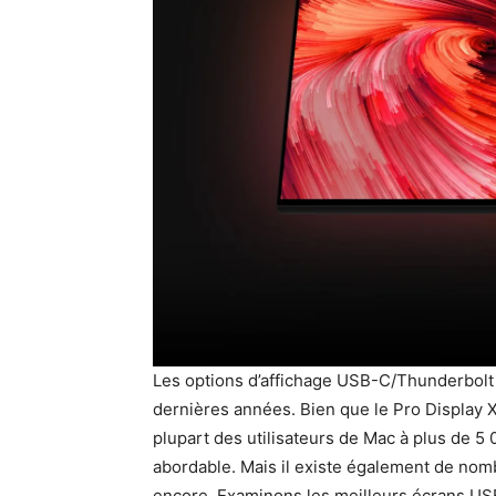
Les options d’affichage USB-C/Thunderbolt
dernières années. Bien que le Pro Display X
plupart des utilisateurs de Mac à plus de 5 
abordable. Mais il existe également de nom
encore. Examinons les meilleurs écrans US