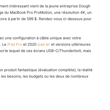
ent intéressant vient de la jeune entreprise Dough
harge du MacBook Pro ProMotion, une résolution 4K, un
core à partir de 599 $. Rendez-vous ci-dessous pour
ec une configuration à câble unique avec votre
. Le
iPad Pro
et 2020
ipad air
et versions ultérieures
mporte lequel de ces écrans USB-C/Thunderbolt, mais
 produit fantastique (évaluation complète), la réalité
our les besoins, les budgets ou les deux de nombreux