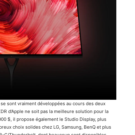
 se sont vraiment développées au cours des deux
DR d’Apple ne soit pas la meilleure solution pour la
000 $, il propose également le Studio Display, plus
breux choix solides chez LG, Samsung, BenQ et plus
B-C/Thunderbolt, dont beaucoup sont disponibles