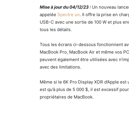
Mise à jour du 04/12/23 :
Un nouveau lancem
appelée
Spectre un
. Il offre la prise en c
USB-C avec une sortie de 100 W et plus en
tous les détails.
Tous les écrans ci-dessous fonctionnent av
MacBook Pro, MacBook Air et même vos PC
peuvent également être utilisées avec n’i
avec des limitations.
Même si le 6K Pro Display XDR d’Apple est un
est qu’à plus de 5 000 $, il est excessif p
propriétaires de MacBook.