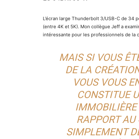
L’écran large Thunderbolt 3/USB-C de 34 po
(entre 4K et 5K). Mon collègue Jeff a exami
intéressante pour les professionnels de la c
MAIS SI VOUS Ê
DE LA CRÉATION
VOUS VOUS E
CONSTITUE 
IMMOBILIÈRE 
RAPPORT AU 
SIMPLEMENT D