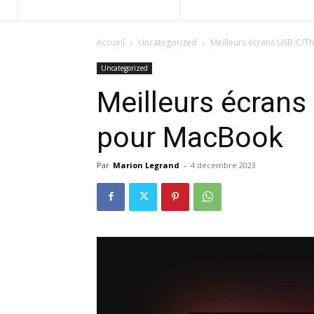
Accueil
Uncategorized
Meilleurs écrans USB-C/
Uncategorized
Meilleurs écran
pour MacBook
Par
Marion Legrand
-
4 décembre 2023