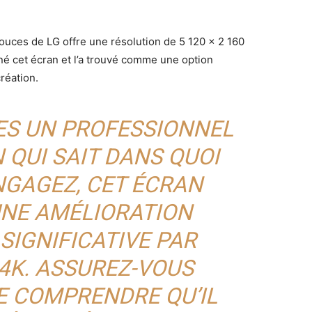
uces de LG offre une résolution de 5 120 x 2 160
né cet écran et l’a trouvé comme une option
réation.
TES UN PROFESSIONNEL
 QUI SAIT DANS QUOI
NGAGEZ, CET ÉCRAN
UNE AMÉLIORATION
SIGNIFICATIVE PAR
4K. ASSUREZ-VOUS
E COMPRENDRE QU’IL