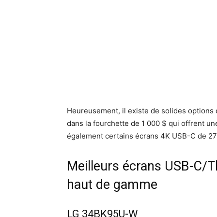
Heureusement, il existe de solides options
dans la fourchette de 1 000 $ qui offrent 
également certains écrans 4K USB-C de 27 à
Meilleurs écrans USB-C/T
haut de gamme
LG 34BK95U-W