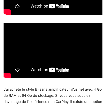
J’ai acheté le style B (sans amplificateur d’usine) avec 4 Go
de RAM et 64 Go de stockage. Si vous vous souciez
davantage de l’expérience non CarPlay, il existe une option