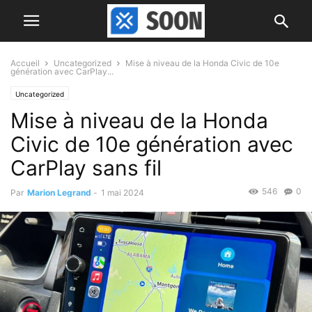
Accueil
Uncategorized
Mise à niveau de la Honda Civic de 10e
génération avec CarPlay...
Uncategorized
Mise à niveau de la Honda
Civic de 10e génération avec
CarPlay sans fil
546
0
Par
Marion Legrand
-
1 mai 2024