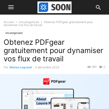
Accueil
Uncategorized
Obtenez PDFgear gratuitement pour
dynamiser vos flux de travail
Uncategorized
Obtenez PDFgear
gratuitement pour dynamiser
vos flux de travail
991
0
Par
Marion Legrand
-
5 décembre 2023