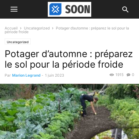
Accueil
Uncategorized
Potager d’automne : préparez le sol pour la
période froide
Uncategorized
Potager d’automne : préparez
le sol pour la période froide
1915
0
Par
Marion Legrand
-
1 juin 2023