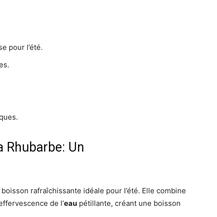
e pour l’été.
es.
.
iques.
la Rhubarbe: Un
 boisson rafraîchissante idéale pour l’été. Elle combine
effervescence de l’
eau
pétillante, créant une boisson