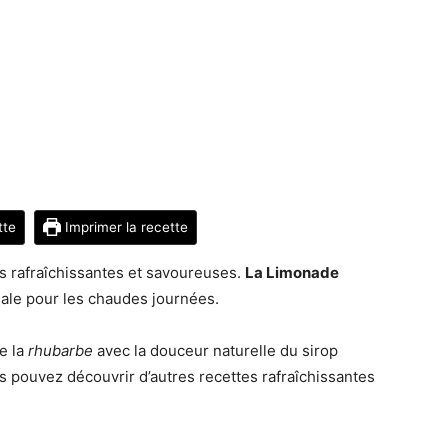
tte
Imprimer la recette
ons rafraîchissantes et savoureuses.
La Limonade
éale pour les chaudes journées.
e la
rhubarbe
avec la douceur naturelle du sirop
s pouvez découvrir d’autres recettes rafraîchissantes