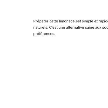
Préparer cette limonade est simple et rapid
naturels. C’est une alternative saine aux so
préférences.