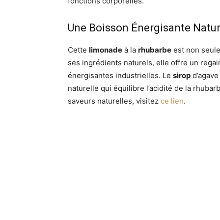
fonctions corporelles.
Une Boisson Énergisante Natur
Cette
limonade
à la
rhubarbe
est non seule
ses ingrédients naturels, elle offre un reg
énergisantes industrielles. Le
sirop
d’agave 
naturelle qui équilibre l’acidité de la rhuba
saveurs naturelles, visitez
ce lien
.