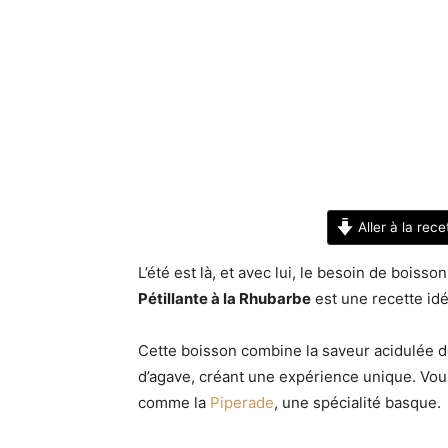
Aller à la rece
L’été est là, et avec lui, le besoin de boiss
Pétillante à la Rhubarbe
est une recette id
Cette boisson combine la saveur acidulée d
d’agave, créant une expérience unique. Vou
comme la
Piperade
, une spécialité basque.