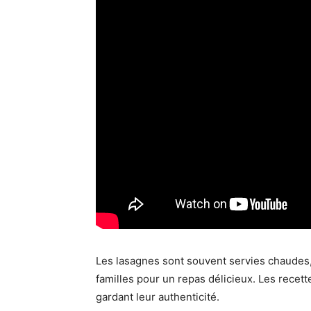
Les lasagnes sont souvent servies chaudes, 
familles pour un repas délicieux. Les recet
gardant leur authenticité.