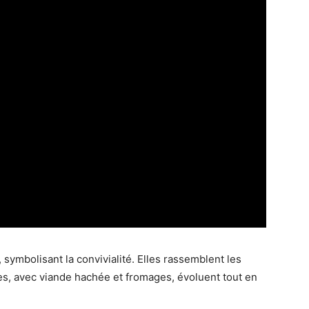
symbolisant la convivialité. Elles rassemblent les
tes, avec viande hachée et fromages, évoluent tout en