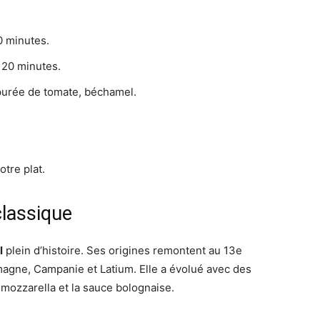
0 minutes.
 20 minutes.
 purée de tomate, béchamel.
tre plat.
classique
l
plein d’histoire. Ses origines remontent au 13e
agne, Campanie et Latium. Elle a évolué avec des
 mozzarella et la sauce bolognaise.