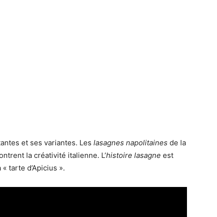
antes et ses variantes. Les
lasagnes napolitaines
de la
rent la créativité italienne. L’
histoire lasagne
est
« tarte d’Apicius ».