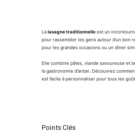
La
lasagne traditionnelle
est un incontourn
pour rassembler les gens autour d’un bon rep
pour les grandes occasions ou un dîner sim
Elle combine pâtes, viande savoureuse e
la gastronomie d’antan. Découvrez comment
est facile à personnaliser pour tous les goût
Points Clés