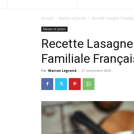
Accueil
Maison et Jardin
Recette Lasagne Classiqu
Maison et Jardin
Recette Lasagne 
Familiale França
Par
Marion Legrand
-
27 novembre 2024