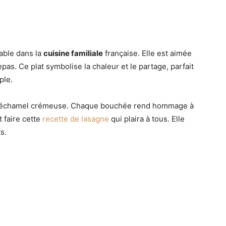
able dans la
cuisine familiale
française. Elle est aimée
as. Ce plat symbolise la chaleur et le partage, parfait
ple.
t béchamel crémeuse. Chaque bouchée rend hommage à
 faire cette
recette de lasagne
qui plaira à tous. Elle
s.