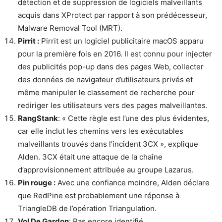
détection et de suppression de logiciels malveillants
acquis dans XProtect par rapport à son prédécesseur,
Malware Removal Tool (MRT).
Pirrit :
Pirrit est un logiciel publicitaire macOS apparu
pour la première fois en 2016. Il est connu pour injecter
des publicités pop-up dans des pages Web, collecter
des données de navigateur d’utilisateurs privés et
même manipuler le classement de recherche pour
rediriger les utilisateurs vers des pages malveillantes.
RangStank
: « Cette règle est l’une des plus évidentes,
car elle inclut les chemins vers les exécutables
malveillants trouvés dans l’incident 3CX », explique
Alden. 3CX était une attaque de la chaîne
d’approvisionnement attribuée au groupe Lazarus.
Pin rouge :
Avec une confiance moindre, Alden déclare
que RedPine est probablement une réponse à
TriangleDB de l’opération Triangulation.
Vol De Gardon
: Pas encore identifié.