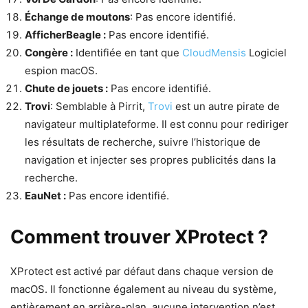
Échange de moutons
: Pas encore identifié.
AfficherBeagle :
Pas encore identifié.
Congère :
Identifiée en tant que
CloudMensis
Logiciel
espion macOS.
Chute de jouets :
Pas encore identifié.
Trovi
: Semblable à Pirrit,
Trovi
est un autre pirate de
navigateur multiplateforme. Il est connu pour rediriger
les résultats de recherche, suivre l’historique de
navigation et injecter ses propres publicités dans la
recherche.
EauNet :
Pas encore identifié.
Comment trouver XProtect ?
XProtect est activé par défaut dans chaque version de
macOS. Il fonctionne également au niveau du système,
entièrement en arrière-plan, aucune intervention n’est