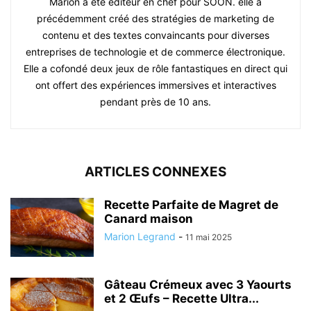
Marion a été éditeur en chef pour SOON. elle a
précédemment créé des stratégies de marketing de
contenu et des textes convaincants pour diverses
entreprises de technologie et de commerce électronique.
Elle a cofondé deux jeux de rôle fantastiques en direct qui
ont offert des expériences immersives et interactives
pendant près de 10 ans.
ARTICLES CONNEXES
Recette Parfaite de Magret de
Canard maison
Marion Legrand
-
11 mai 2025
Gâteau Crémeux avec 3 Yaourts
et 2 Œufs – Recette Ultra...