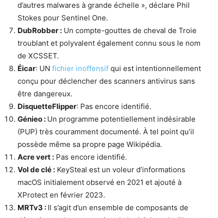
d’autres malwares à grande échelle », déclare Phil
Stokes pour Sentinel One.
DubRobber :
Un compte-gouttes de cheval de Troie
troublant et polyvalent également connu sous le nom
de XCSSET.
Éicar
: UN
fichier inoffensif
qui est intentionnellement
conçu pour déclencher des scanners antivirus sans
être dangereux.
DisquetteFlipper
: Pas encore identifié.
Génieo :
Un programme potentiellement indésirable
(PUP) très couramment documenté. À tel point qu’il
possède même sa propre page Wikipédia.
Acre vert :
Pas encore identifié.
Vol de clé :
KeySteal est un voleur d’informations
macOS initialement observé en 2021 et ajouté à
XProtect en février 2023.
MRTv3 :
Il s’agit d’un ensemble de composants de