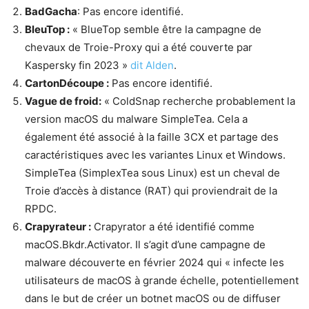
BadGacha
: Pas encore identifié.
BleuTop :
« BlueTop semble être la campagne de
chevaux de Troie-Proxy qui a été couverte par
Kaspersky fin 2023 »
dit Alden
.
CartonDécoupe :
Pas encore identifié.
Vague de froid:
« ColdSnap recherche probablement la
version macOS du malware SimpleTea. Cela a
également été associé à la faille 3CX et partage des
caractéristiques avec les variantes Linux et Windows.
SimpleTea (SimplexTea sous Linux) est un cheval de
Troie d’accès à distance (RAT) qui proviendrait de la
RPDC.
Crapyrateur :
Crapyrator a été identifié comme
macOS.Bkdr.Activator. Il s’agit d’une campagne de
malware découverte en février 2024 qui « infecte les
utilisateurs de macOS à grande échelle, potentiellement
dans le but de créer un botnet macOS ou de diffuser