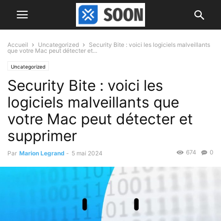
Accueil
Uncategorized
Security Bite : voici les logiciels malveillants
que votre Mac peut détecter et...
Uncategorized
Security Bite : voici les
logiciels malveillants que
votre Mac peut détecter et
supprimer
674
0
Par
Marion Legrand
-
5 mai 2024