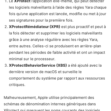
Le
XProtect
l’application elle-même, qui peut détecter
les logiciels malveillants à l’aide des règles Yara chaque
fois qu’une application est lancée, modifie ou met à jour
ses signatures pour la première fois.
XProtectRémédiateur (XPR)
est plus proactif et peut à
la fois détecter et supprimer les logiciels malveillants
grâce à une analyse régulière avec les règles Yara,
entre autres. Celles-ci se produisent en arrière-plan
pendant les périodes de faible activité et ont un impact
minimal sur le processeur.
XProtectBehaviorService
(XBS)
a été ajouté avec la
dernière version de macOS et surveille le
comportement du système par rapport aux ressources
critiques.
Malheureusement, Apple utilise principalement des
schémas de dénomination internes génériques dans
XProtect qui masquent les noms courants des logiciels