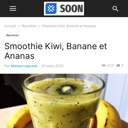
Accueil
Recettes
Smoothie Kiwi, Banane et Ananas
Recettes
Smoothie Kiwi, Banane et
Ananas
432
0
Par
Marion Legrand
-
20 mars 2025