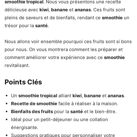
smoothie tropical
. Nous vous présentons une recette
délicieuse avec
kiwi
,
banane
et
ananas
. Ces fruits sont
pleins de saveurs et de bienfaits, rendant ce
smoothie
un
trésor pour la
santé
.
Nous allons voir ensemble pourquoi ces fruits sont si bons
pour nous. On vous montrera comment les préparer et
comment améliorer votre expérience avec ce
smoothie
revitalisant.
Points Clés
Un
smoothie tropical
alliant
kiwi
,
banane
et
ananas
.
Recette de smoothie
facile à réaliser à la maison.
Bienfaits des fruits
pour la
santé
et le bien-être.
Idéal pour un petit-déjeuner ou une collation
énergisante.
Suggestions pratiques pour personnaliser votre