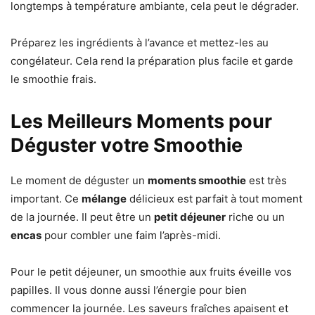
longtemps à température ambiante, cela peut le dégrader.
Préparez les ingrédients à l’avance et mettez-les au
congélateur. Cela rend la préparation plus facile et garde
le smoothie frais.
Les Meilleurs Moments pour
Déguster votre Smoothie
Le moment de déguster un
moments smoothie
est très
important. Ce
mélange
délicieux est parfait à tout moment
de la journée. Il peut être un
petit déjeuner
riche ou un
encas
pour combler une faim l’après-midi.
Pour le petit déjeuner, un smoothie aux fruits éveille vos
papilles. Il vous donne aussi l’énergie pour bien
commencer la journée. Les saveurs fraîches apaisent et