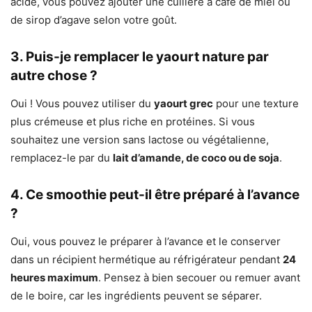
acide, vous pouvez ajouter une cuillère à café de miel ou
de sirop d’agave selon votre goût.
3. Puis-je remplacer le yaourt nature par
autre chose ?
Oui ! Vous pouvez utiliser du
yaourt grec
pour une texture
plus crémeuse et plus riche en protéines. Si vous
souhaitez une version sans lactose ou végétalienne,
remplacez-le par du
lait d’amande, de coco ou de soja
.
4. Ce smoothie peut-il être préparé à l’avance
?
Oui, vous pouvez le préparer à l’avance et le conserver
dans un récipient hermétique au réfrigérateur pendant
24
heures maximum
. Pensez à bien secouer ou remuer avant
de le boire, car les ingrédients peuvent se séparer.