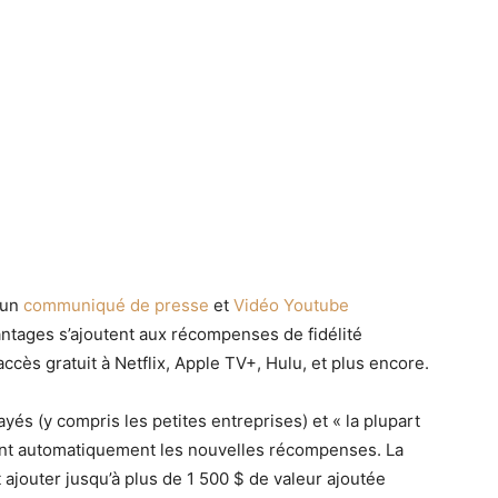
 un
communiqué de presse
et
Vidéo Youtube
antages s’ajoutent aux récompenses de fidélité
accès gratuit à Netflix, Apple TV+, Hulu, et plus encore.
yés (y compris les petites entreprises) et « la plupart
ont automatiquement les nouvelles récompenses. La
 ajouter jusqu’à plus de 1 500 $ de valeur ajoutée