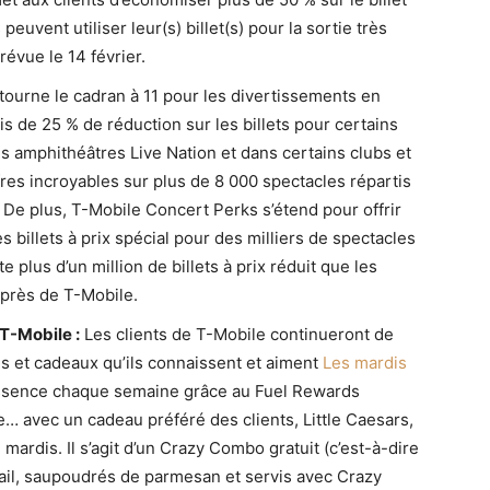
euvent utiliser leur(s) billet(s) pour la sortie très
évue le 14 février.
tourne le cadran à 11 pour les divertissements en
is de 25 % de réduction sur les billets pour certains
s amphithéâtres Live Nation et dans certains clubs et
ffres incroyables sur plus de 8 000 spectacles répartis
. De plus, T-Mobile Concert Perks s’étend pour offrir
 billets à prix spécial pour des milliers de spectacles
e plus d’un million de billets à prix réduit que les
uprès de T-Mobile.
T-Mobile :
Les clients de T-Mobile continueront de
 et cadeaux qu’ils connaissent et aiment
Les mardis
ssence chaque semaine grâce au Fuel Rewards
… avec un cadeau préféré des clients, Little Caesars,
mardis. Il s’agit d’un Crazy Combo gratuit (c’est-à-dire
l’ail, saupoudrés de parmesan et servis avec Crazy