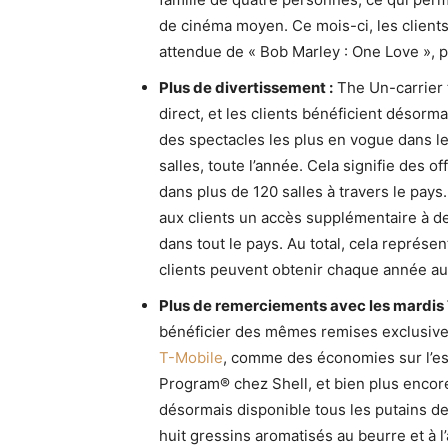
de cinéma moyen. Ce mois-ci, les clients p
attendue de « Bob Marley : One Love », pr
Plus de divertissement :
The Un-carrier 
direct, et les clients bénéficient désorma
des spectacles les plus en vogue dans le
salles, toute l’année. Cela signifie des o
dans plus de 120 salles à travers le pays
aux clients un accès supplémentaire à des
dans tout le pays. Au total, cela représent
clients peuvent obtenir chaque année a
Plus de remerciements avec les mardis 
bénéficier des mêmes remises exclusives
T-Mobile
, comme des économies sur l’e
Program® chez Shell, et bien plus encore
désormais disponible tous les putains de 
huit gressins aromatisés au beurre et à 