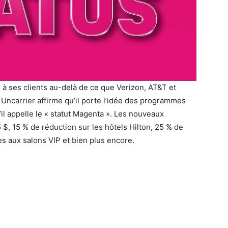
à ses clients au-delà de ce que Verizon, AT&T et
 Uncarrier affirme qu’il porte l’idée des programmes
’il appelle le « statut Magenta ». Les nouveaux
 $, 15 % de réduction sur les hôtels Hilton, 25 % de
cès aux salons VIP et bien plus encore.