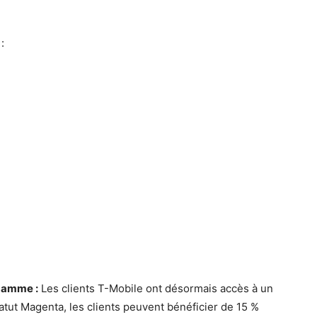
:
 gamme :
Les clients T-Mobile ont désormais accès à un
statut Magenta, les clients peuvent bénéficier de 15 %