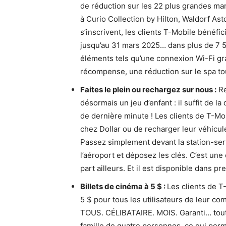
de réduction sur les 22 plus grandes ma
à Curio Collection by Hilton, Waldorf Asto
s’inscrivent, les clients T-Mobile bénéf
jusqu’au 31 mars 2025… dans plus de 7 5
éléments tels qu’une connexion Wi-Fi gra
récompense, une réduction sur le spa to
Faites le plein ou rechargez sur nous :
Re
désormais un jeu d’enfant : il suffit de la 
de dernière minute ! Les clients de T-Mob
chez Dollar ou de recharger leur véhicule
Passez simplement devant la station-ser
l’aéroport et déposez les clés. C’est une
part ailleurs. Et il est disponible dans 
Billets de cinéma à 5 $ :
Les clients de T
5 $ pour tous les utilisateurs de leur c
TOUS. CÉLIBATAIRE. MOIS. Garanti… tout
famille de quatre personnes, ce qui perme