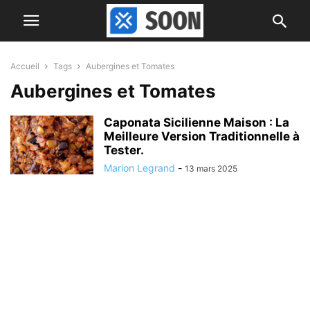
Accueil
Tags
Aubergines et Tomates
Aubergines et Tomates
Caponata Sicilienne Maison : La
Meilleure Version Traditionnelle à
Tester.
Marion Legrand
-
13 mars 2025