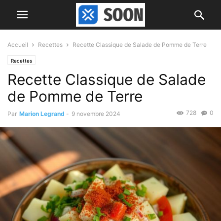
Accueil
Recettes
Recette Classique de Salade de Pomme de Terre
Recettes
Recette Classique de Salade
de Pomme de Terre
728
0
Par
Marion Legrand
-
9 novembre 2024