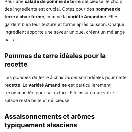
Pour une
salade de pomme de terre
délicieuse, le choix
des ingrédients est crucial. Optez pour des
pommes de
terre à chair ferme
, comme la
variété Amandine
. Elles
gardent bien leur texture et forme après cuisson. Chaque
ingrédient apporte une saveur unique, créant un mélange
parfait.
Pommes de terre idéales pour la
recette
Les
pommes de terre à chair ferme
sont idéales pour cette
recette
. La
variété Amandine
est particulièrement
recommandée pour sa texture. Elle assure que votre
salade reste belle et délicieuse.
Assaisonnements et arômes
typiquement alsaciens