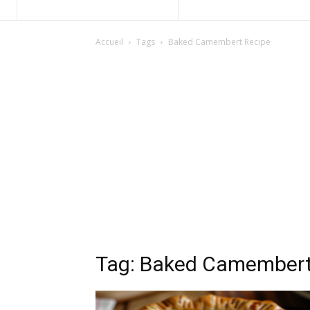
Accueil
Tags
Baked Camembert Recipe
Tag: Baked Camembert