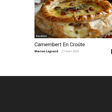
Recettes
Camembert En Croûte
Marion Legrand
-
27 mars 2025