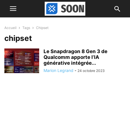
Accueil
Tags
Chipset
chipset
Le Snapdragon 8 Gen 3 de
Qualcomm apporte l’IA
générative intégrée...
Marion Legrand
-
24 octobre 2023