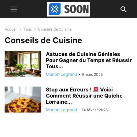
Accueil
Tags
Conseils de Cuisine
Conseils de Cuisine
Astuces de Cuisine Géniales
Pour Gagner du Temps et Réussir
Tous...
Marion Legrand
-
9 mars 2025
Stop aux Erreurs !
Voici
Comment Réussir une Quiche
Lorraine...
Marion Legrand
-
14 février 2025