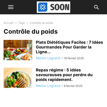
Accueil
Tags
Contrôle du poids
Contrôle du poids
Plats Diététiques Faciles : 7 Idées
Gourmandes Pour Garder la
Ligne...
Marion Legrand
-
18 février 2025
Repas régime : 5 idées
savoureuses pour perdre du
poids rapidement.
Marion Legrand
-
9 février 2025