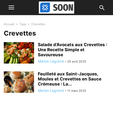
Accueil
Tags
Crevettes
Crevettes
Salade d’Avocats aux Crevettes :
Une Recette Simple et
Savoureuse
Marion Legrand
-
20 avril 2025
Feuilleté aux Saint-Jacques,
Moules et Crevettes en Sauce
Crémeuse : La...
Marion Legrand
-
11 mars 2025