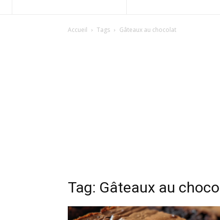
Accueil
Tags
Gâteaux au chocolat
Tag: Gâteaux au choco