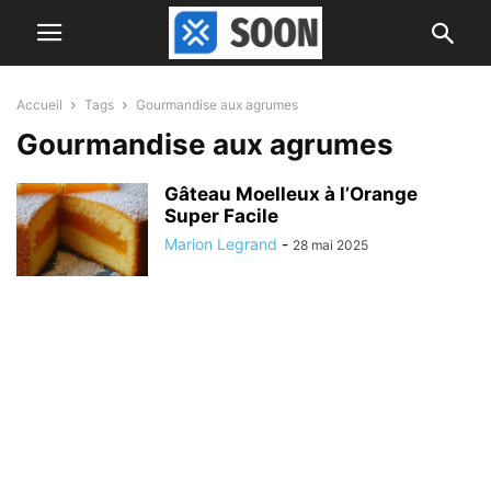
Accueil
Tags
Gourmandise aux agrumes
Gourmandise aux agrumes
Gâteau Moelleux à l’Orange
Super Facile
Marion Legrand
-
28 mai 2025