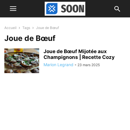
Accueil
Tags
Joue de Bœuf
Joue de Bœuf
Joue de Bœuf Mijotée aux
Champignons | Recette Cozy
Marion Legrand
-
23 mars 2025