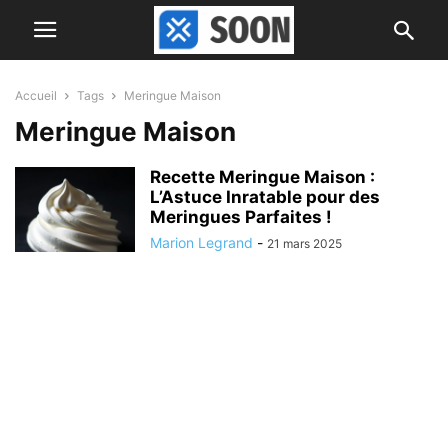
Accueil
Tags
Meringue Maison
Meringue Maison
Recette Meringue Maison :
L’Astuce Inratable pour des
Meringues Parfaites !
Marion Legrand
-
21 mars 2025