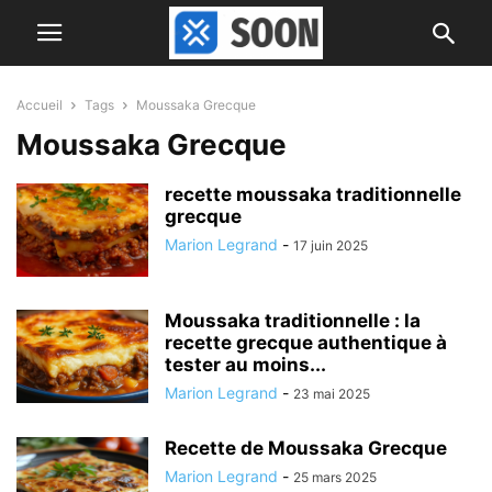
Accueil
Tags
Moussaka Grecque
Moussaka Grecque
recette moussaka traditionnelle
grecque
Marion Legrand
-
17 juin 2025
Moussaka traditionnelle : la
recette grecque authentique à
tester au moins...
Marion Legrand
-
23 mai 2025
Recette de Moussaka Grecque
Marion Legrand
-
25 mars 2025