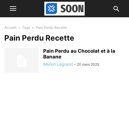
Accueil
Tags
Pain Perdu Recette
Pain Perdu Recette
Pain Perdu au Chocolat et à la
Banane
Marion Legrand
-
20 mars 2025