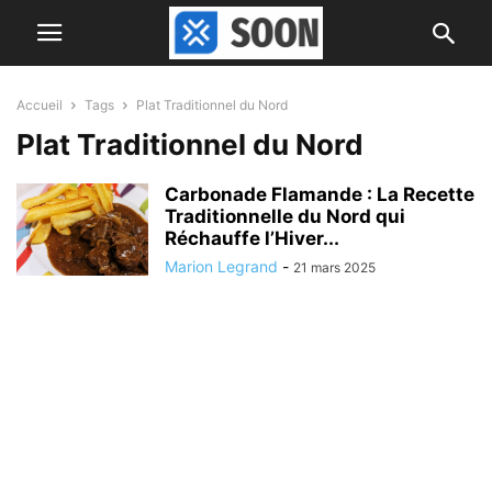
Accueil
Tags
Plat Traditionnel du Nord
Plat Traditionnel du Nord
Carbonade Flamande : La Recette
Traditionnelle du Nord qui
Réchauffe l’Hiver...
Marion Legrand
-
21 mars 2025