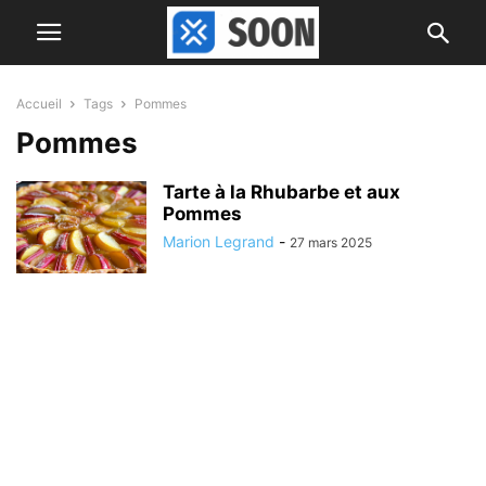
Accueil
Tags
Pommes
Pommes
Tarte à la Rhubarbe et aux
Pommes
Marion Legrand
-
27 mars 2025