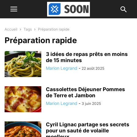
Accueil
Tags
Préparation rapide
Préparation rapide
3 idées de repas prêts en moins
de 15 minutes
Marion Legrand
-
22 août 2025
Cassolettes Déjeuner Pommes
de Terre et Jambon
Marion Legrand
-
3 juin 2025
Cyril Lignac partage ses secrets
pour un sauté de volaille
moelleux...