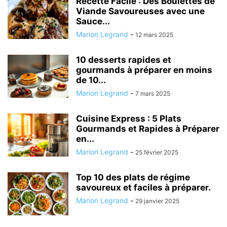
Recette Facile : Des Boulettes de
Viande Savoureuses avec une
Sauce...
Marion Legrand
-
12 mars 2025
10 desserts rapides et
gourmands à préparer en moins
de 10...
Marion Legrand
-
7 mars 2025
Cuisine Express : 5 Plats
Gourmands et Rapides à Préparer
en...
Marion Legrand
-
25 février 2025
Top 10 des plats de régime
savoureux et faciles à préparer.
Marion Legrand
-
29 janvier 2025